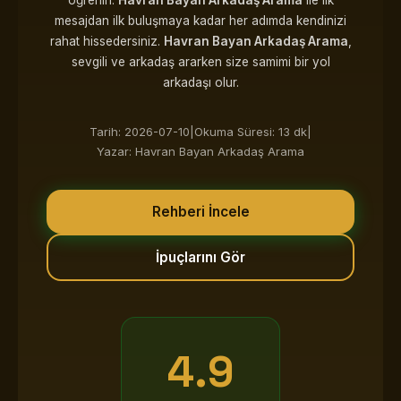
öğrenin.
Havran Bayan Arkadaş Arama
ile ilk
mesajdan ilk buluşmaya kadar her adımda kendinizi
rahat hissedersiniz.
Havran Bayan Arkadaş Arama
,
sevgili ve arkadaş ararken size samimi bir yol
arkadaşı olur.
Tarih: 2026-07-10
|
Okuma Süresi: 13 dk
|
Yazar: Havran Bayan Arkadaş Arama
Rehberi İncele
İpuçlarını Gör
4.9