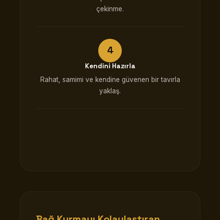
çekinme.
Kendini Hazırla
Rahat, samimi ve kendine güvenen bir tavırla
yaklaş.
Bağ Kurmayı Kolaylaştıran