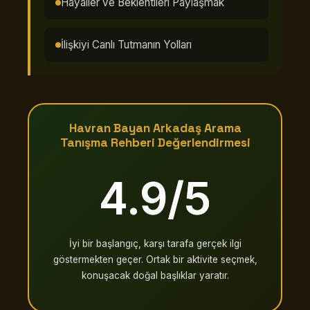
Hayaller ve Beklentileri Paylaşmak
İlişkiyi Canlı Tutmanın Yolları
Havran Bayan Arkadaş Arama
Tanışma Rehberi Değerlendirmesi
4.9/5
İyi bir başlangıç, karşı tarafa gerçek ilgi
göstermekten geçer. Ortak bir aktivite seçmek,
konuşacak doğal başlıklar yaratır.