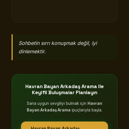
Sohbetin sırrı konuşmak değil, iyi
dinlemektir.
Havran Bayan Arkadaş Arama
ile
Keyifli Buluşmalar Planlayın
Sana uygun sevgiliyi bulmak için
Havran
Bayan Arkadaş Arama
ipuçlarıyla başla.
Havran Bayan Arkadaş